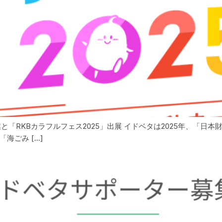
と「RKBカラフルフェス2025」出展 イドベタは2025年、「日
海ごみ […]