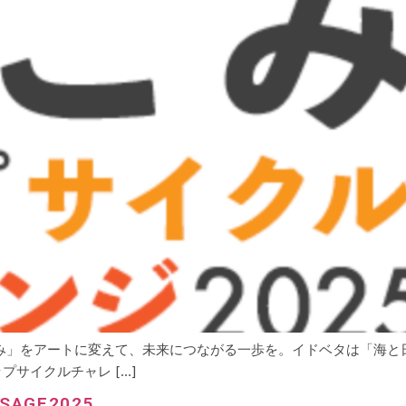
海ごみ」をアートに変えて、未来につながる一歩を。イドベタは「海
サイクルチャレ […]
SAGE2025