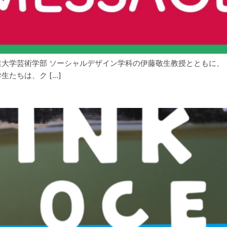
大学芸術学部 ソーシャルデザイン学科の伊藤敬生教授とともに、 ヒ
たちは、ク […]