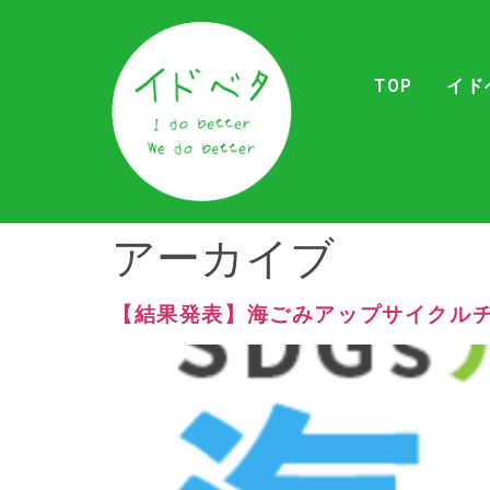
TOP
イド
アーカイブ
【結果発表】海ごみアップサイクルチ