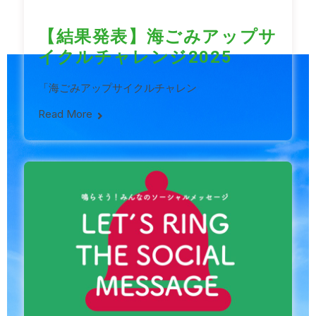
【結果発表】海ごみアップサ
イクルチャレンジ2025
「海ごみアップサイクルチャレン
Read More